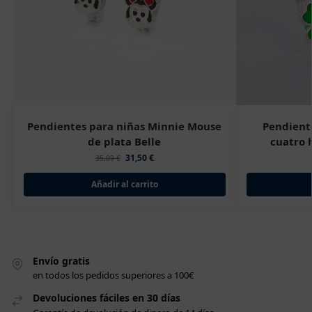
Pendientes para niñas Minnie Mouse
Pendiente
de plata Belle
cuatro 
31,50
€
35,00
€
Añadir al carrito
Envío gratis
en todos los pedidos superiores a 100€
Devoluciones fáciles en 30 días