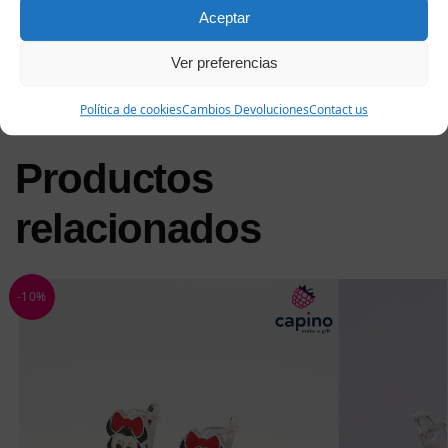
convirtiéndolo en uno especial. Cada pedido de pendientes
Aceptar
Molly se entrega en una elegante caja de regalo y con un
certificado de calidad, para que la alegría sea completa desde
Ver preferencias
el primer momento.
Política de cookies
Cambios Devoluciones
Contact us
Productos
relacionados
-10%