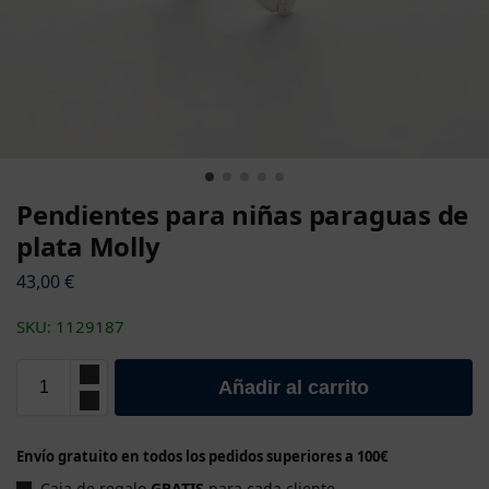
Pendientes para niñas paraguas de
plata Molly
43,00
€
SKU: 1129187
Añadir al carrito
Envío gratuito en todos los pedidos superiores a 100€
Caja de regalo
GRATIS
para cada cliente.