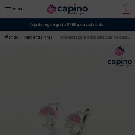
0
MENU
Caja de regalo gratis FREE para cada orden
Inicio
Pendientes niñas
Pendientes para niñas paraguas de plata Molly
/
/