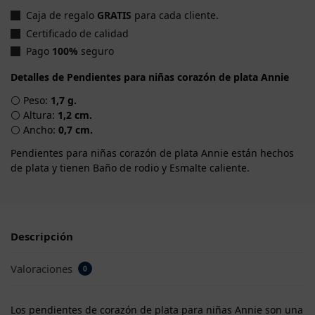
Caja de regalo
GRATIS
para cada cliente.
Certificado de calidad
Pago
100%
seguro
Detalles de Pendientes para niñas corazón de plata Annie
⚪ Peso:
1,7 g.
⚪ Altura:
1,2 cm.
⚪ Ancho:
0,7 cm.
Pendientes para niñas corazón de plata Annie están hechos
de plata y tienen Baño de rodio y Esmalte caliente.
Descripción
Valoraciones
0
Los pendientes de corazón de plata para niñas Annie son una