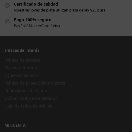
Certificado de calidad
Nuestras joyas de plata utilizan plata de ley 925 pura.
Pago 100% seguro
PayPal / MasterCard / Visa
Enlaces de interés
Política de cookies
Envíos y entrega
¿Quienes somos?
Política de protección de datos
Condiciones de Venta
¿Cómo recibiré mi pedido?
Guía de tallas de Anillos
MI CUENTA