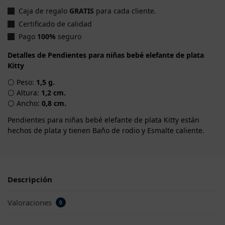
Caja de regalo
GRATIS
para cada cliente.
Certificado de calidad
Pago
100%
seguro
Detalles de Pendientes para niñas bebé elefante de plata
Kitty
⚪ Peso:
1,5 g.
⚪ Altura:
1,2 cm.
⚪ Ancho:
0,8 cm.
Pendientes para niñas bebé elefante de plata Kitty están
hechos de plata y tienen Baño de rodio y Esmalte caliente.
Descripción
Valoraciones
0