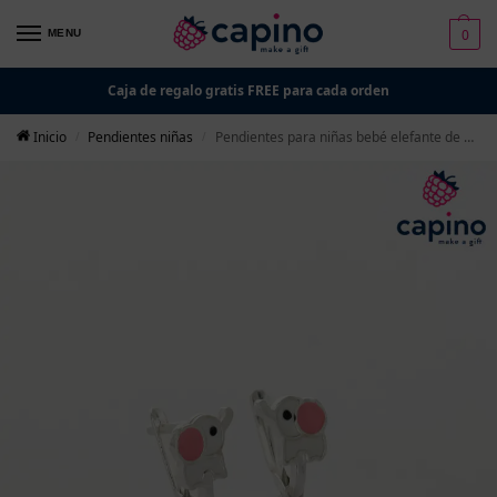
0
MENU
Caja de regalo gratis FREE para cada orden
Inicio
Pendientes niñas
Pendientes para niñas bebé elefante de plata Kitty
/
/