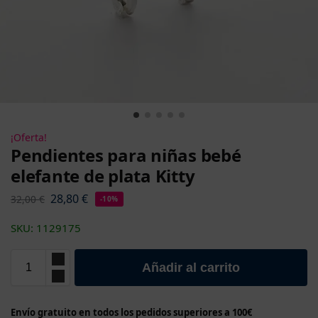
¡Oferta!
Pendientes para niñas bebé
elefante de plata Kitty
28,80
€
32,00
€
-10%
SKU: 1129175
Añadir al carrito
Envío gratuito en todos los pedidos superiores a 100€