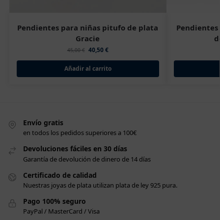
Pendientes para niñas pitufo de plata
Pendientes
Gracie
d
40,50
€
45,00
€
Añadir al carrito
Envío gratis
en todos los pedidos superiores a 100€
Devoluciones fáciles en 30 días
Garantía de devolución de dinero de 14 días
Certificado de calidad
Nuestras joyas de plata utilizan plata de ley 925 pura.
Pago 100% seguro
PayPal / MasterCard / Visa