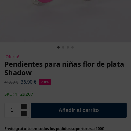
¡Oferta!
Pendientes para niñas flor de plata
Shadow
36,90
€
41,00
€
-10%
SKU: 1129207
Añadir al carrito
Envío gratuito en todos los pedidos superiores a 100€