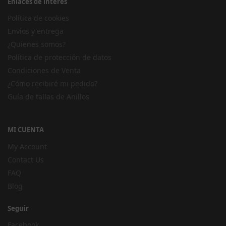
Enlaces de interés
Política de cookies
Envíos y entrega
¿Quienes somos?
Política de protección de datos
Condiciones de Venta
¿Cómo recibiré mi pedido?
Guía de tallas de Anillos
MI CUENTA
My Account
Contact Us
FAQ
Blog
Seguir
Facebook