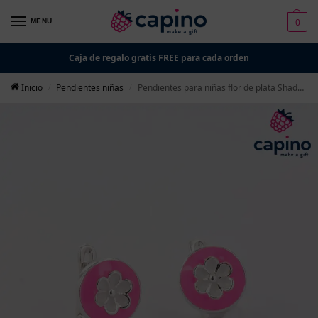
0
MENU
Caja de regalo gratis FREE para cada orden
Inicio
Pendientes niñas
Pendientes para niñas flor de plata Shadow
/
/