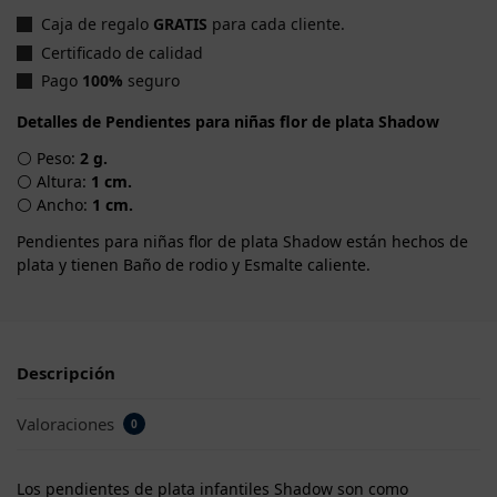
Caja de regalo
GRATIS
para cada cliente.
Certificado de calidad
Pago
100%
seguro
Detalles de Pendientes para niñas flor de plata Shadow
⚪ Peso:
2 g.
⚪ Altura:
1 cm.
⚪ Ancho:
1 cm.
Pendientes para niñas flor de plata Shadow están hechos de
plata y tienen Baño de rodio y Esmalte caliente.
Descripción
Valoraciones
0
Los pendientes de plata infantiles Shadow son como