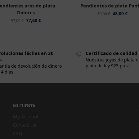
endientes aros de plata
Pendientes de plata Panf
Dolores
48,00
€
60,00
€
77,60
€
97,00
€
oluciones fáciles en 30
Certificado de calidad
s
Nuestras joyas de plata u
plata de ley 925 pura.
antía de devolución de dinero
14 días
MI CUENTA
My Account
Contact Us
FAQ