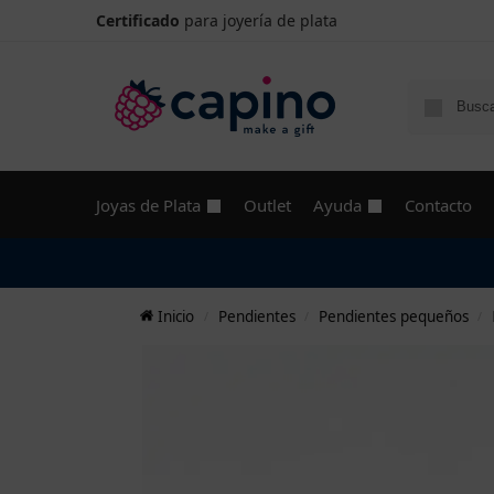
Certificado
para joyería de plata
Joyas de Plata
Outlet
Ayuda
Contacto
Inicio
Pendientes
Pendientes pequeños
/
/
/