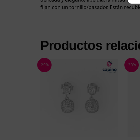
fijan con un tornillo/pasador. Están recub
Productos relac
-20%
-20%