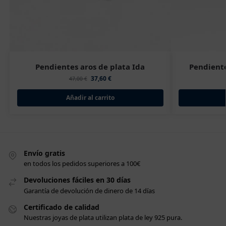
Pendientes aros de plata Ida
Pendiente
37,60
€
47,00
€
Añadir al carrito
Envío gratis
en todos los pedidos superiores a 100€
Devoluciones fáciles en 30 días
Garantía de devolución de dinero de 14 días
Certificado de calidad
Nuestras joyas de plata utilizan plata de ley 925 pura.