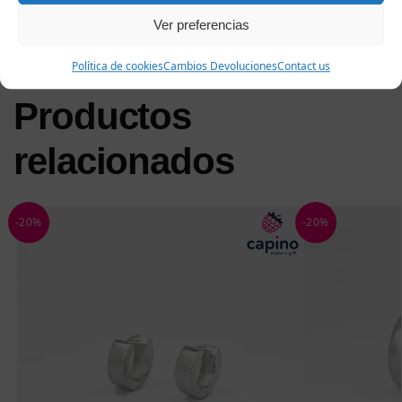
brillo duradero.
Ver preferencias
Política de cookies
Cambios Devoluciones
Contact us
Productos
relacionados
-20%
-20%