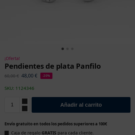
¡Oferta!
Pendientes de plata Panfilo
48,00
€
60,00
€
-20%
SKU: 1124346
Añadir al carrito
Envío gratuito en todos los pedidos superiores a 100€
Caja de regalo
GRATIS
para cada cliente.