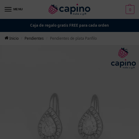
0
MENU
Caja de regalo gratis FREE para cada orden
Inicio
Pendientes
Pendientes de plata Panfilo
/
/