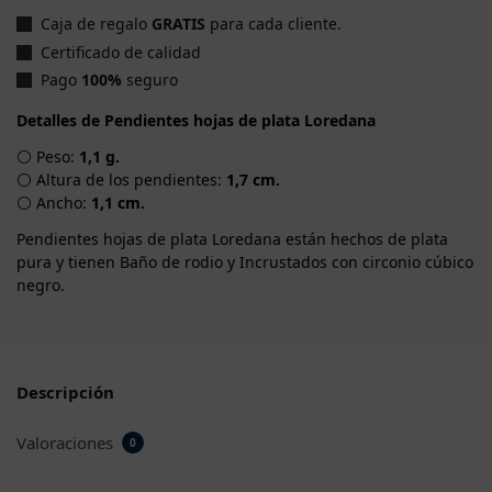
Caja de regalo
GRATIS
para cada cliente.
Certificado de calidad
Pago
100%
seguro
Detalles de Pendientes hojas de plata Loredana
⚪ Peso:
1,1 g.
⚪ Altura de los pendientes:
1,7 cm.
⚪ Ancho:
1,1 cm.
Pendientes hojas de plata Loredana están hechos de plata
pura y tienen Baño de rodio y Incrustados con circonio cúbico
negro.
Descripción
Valoraciones
0