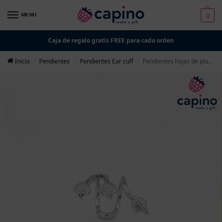
0
MENU
Caja de regalo gratis FREE para cada orden
Inicio
Pendientes
Pendientes Ear cuff
Pendientes hojas de plata Loredana
/
/
/