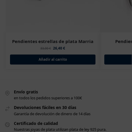
Pendientes estrellas de plata Marria
Pendien
26,40
€
33,00
€
Añadir al carrito
Envío gratis
en todos los pedidos superiores a 100€
Devoluciones fáciles en 30 días
Garantía de devolución de dinero de 14 días
Certificado de calidad
Nuestras joyas de plata utilizan plata de ley 925 pura.