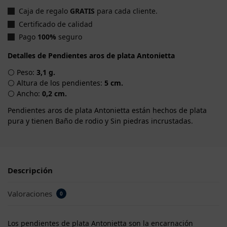
Caja de regalo
GRATIS
para cada cliente.
Certificado de calidad
Pago
100%
seguro
Detalles de Pendientes aros de plata Antonietta
⚪ Peso:
3,1 g.
⚪ Altura de los pendientes:
5 cm.
⚪ Ancho:
0,2 cm.
Pendientes aros de plata Antonietta están hechos de plata
pura y tienen Baño de rodio y Sin piedras incrustadas.
Descripción
Valoraciones
0
Los pendientes de plata Antonietta son la encarnación