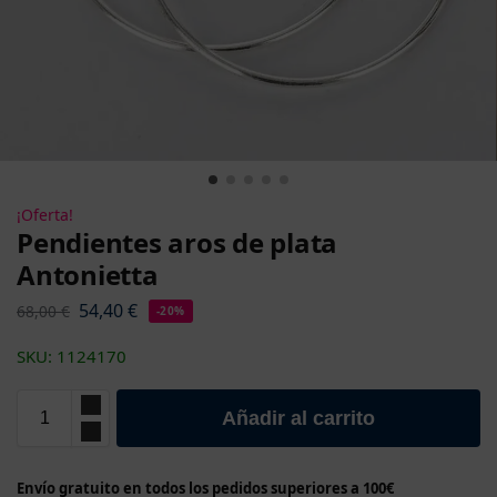
¡Oferta!
Pendientes aros de plata
Antonietta
54,40
€
68,00
€
-20%
SKU: 1124170
Añadir al carrito
Envío gratuito en todos los pedidos superiores a 100€