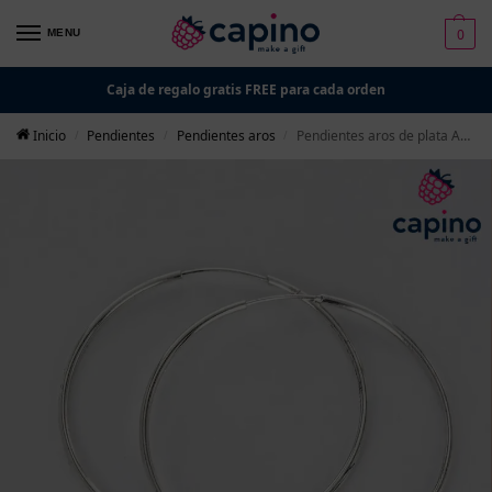
0
MENU
Caja de regalo gratis FREE para cada orden
Inicio
Pendientes
Pendientes aros
Pendientes aros de plata Antonietta
/
/
/