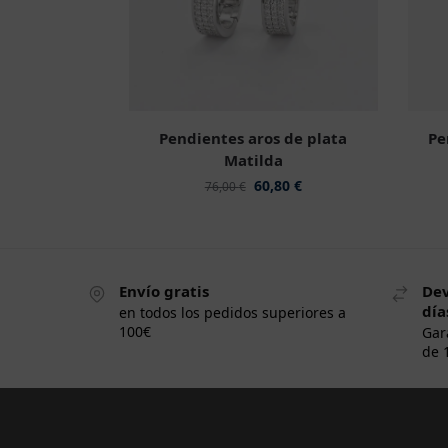
Pendientes aros de plata
Pe
Matilda
60,80
€
76,00
€
Envío gratis
Dev
día
en todos los pedidos superiores a
100€
Gar
de 