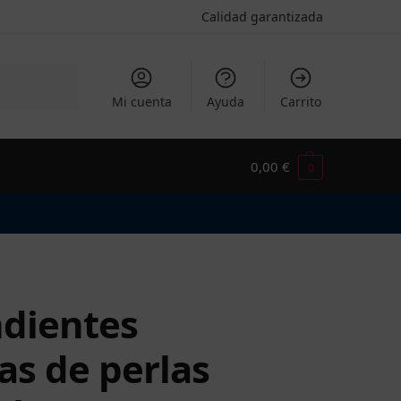
Calidad garantizada
Buscar
Mi cuenta
Ayuda
Carrito
0,00
€
0
dientes
as de perlas