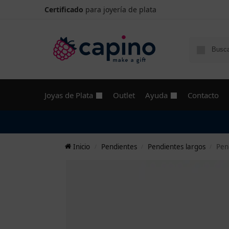
Certificado
para joyería de plata
Joyas de Plata
Outlet
Ayuda
Contacto
Inicio
Pendientes
Pendientes largos
Pen
/
/
/