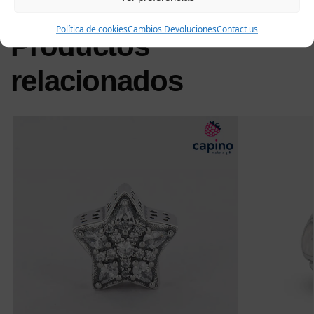
Política de cookies
Cambios Devoluciones
Contact us
Productos
relacionados