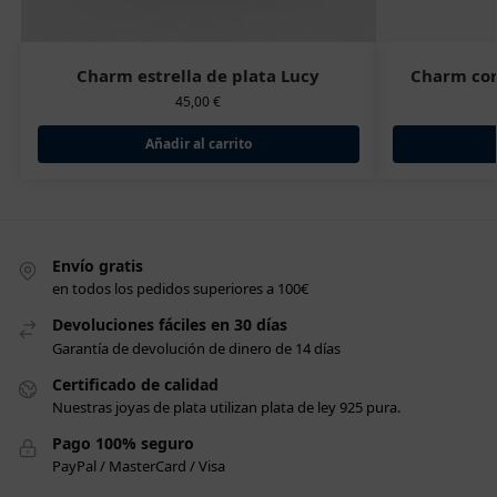
Charm estrella de plata Lucy
Charm cor
45,00
€
Añadir al carrito
Envío gratis
en todos los pedidos superiores a 100€
Devoluciones fáciles en 30 días
Garantía de devolución de dinero de 14 días
Certificado de calidad
Nuestras joyas de plata utilizan plata de ley 925 pura.
Pago 100% seguro
PayPal / MasterCard / Visa