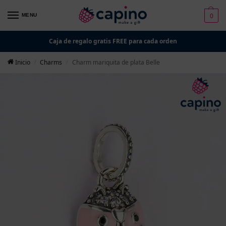
0
MENU
Caja de regalo gratis FREE para cada orden
Inicio
Charms
Charm mariquita de plata Belle
/
/