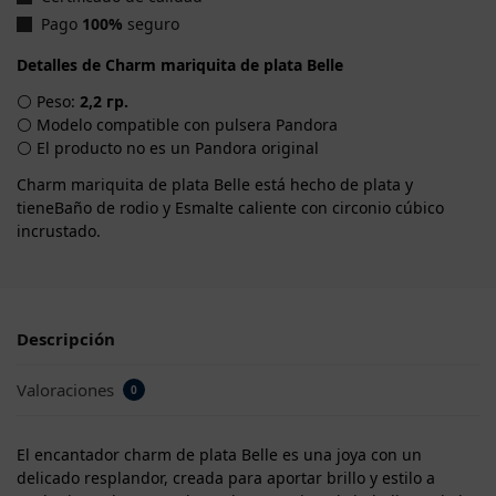
Pago
100%
seguro
Detalles de Charm mariquita de plata Belle
⚪ Peso:
2,2 гр.
⚪ Modelo compatible con pulsera Pandora
⚪ El producto no es un Pandora original
Charm mariquita de plata Belle está hecho de plata y
tieneBaño de rodio y Esmalte caliente con circonio cúbico
incrustado.
Descripción
Valoraciones
0
El encantador charm de plata Belle es una joya con un
delicado resplandor, creada para aportar brillo y estilo a