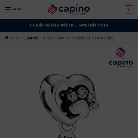
0
MENU
Caja de regalo gratis FREE para cada orden
Inicio
Charms
Charm pata del corazón de plata Marley
/
/