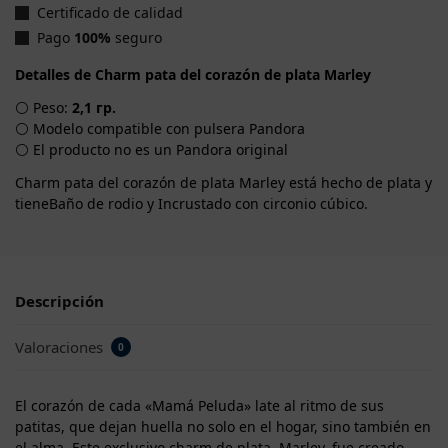
Certificado de calidad
Pago
100%
seguro
Detalles de Charm pata del corazón de plata Marley
⚪ Peso:
2,1 гр.
⚪ Modelo compatible con pulsera Pandora
⚪ El producto no es un Pandora original
Charm pata del corazón de plata Marley está hecho de plata y
tieneBaño de rodio y Incrustado con circonio cúbico.
Descripción
Valoraciones
0
El corazón de cada «Mamá Peluda» late al ritmo de sus
patitas, que dejan huella no solo en el hogar, sino también en
el alma. Este exclusivo charm de plata, Marley, fue creado