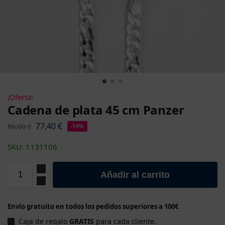
¡Oferta!
Cadena de plata 45 cm Panzer
77,40
€
86,00
€
-10%
SKU: 1131106
Añadir al carrito
Envío gratuito en todos los pedidos superiores a 100€
Caja de regalo
GRATIS
para cada cliente.