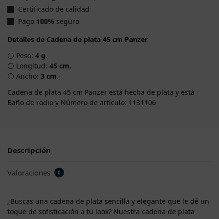
Certificado de calidad
Pago
100%
seguro
Detalles de Cadena de plata 45 cm Panzer
⚪ Peso:
4 g.
⚪ Longitud:
45 cm.
⚪ Ancho:
3 cm.
Cadena de plata 45 cm Panzer está hecha de plata y está
Baño de rodio y Número de artículo: 1131106
Descripción
Valoraciones
0
¿Buscas una cadena de plata sencilla y elegante que le dé un
toque de sofisticación a tu look? Nuestra cadena de plata