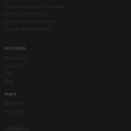
Política de protección de datos
Condiciones de Venta
¿Cómo recibiré mi pedido?
Guía de tallas de Anillos
MI CUENTA
My Account
Contact Us
FAQ
Blog
Seguir
Facebook
Instagram
CONTACTOS