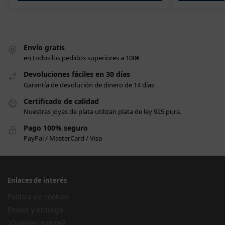
Envío gratis
en todos los pedidos superiores a 100€
Devoluciones fáciles en 30 días
Garantía de devolución de dinero de 14 días
Certificado de calidad
Nuestras joyas de plata utilizan plata de ley 925 pura.
Pago 100% seguro
PayPal / MasterCard / Visa
Enlaces de interés
Política de cookies
Envíos y entrega
¿Quienes somos?