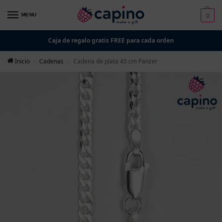
0
MENU
Caja de regalo gratis FREE para cada orden
Inicio
Cadenas
Cadena de plata 45 cm Panzer
/
/