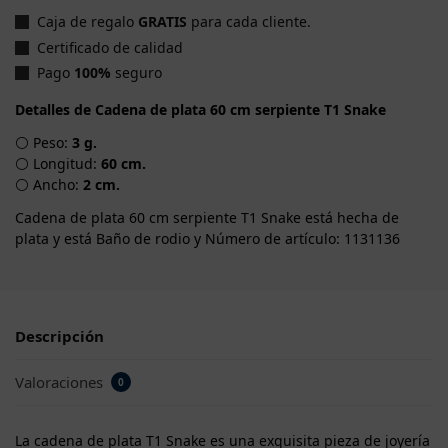
Caja de regalo
GRATIS
para cada cliente.
Certificado de calidad
Pago
100%
seguro
Detalles de Cadena de plata 60 cm serpiente T1 Snake
⚪ Peso:
3 g.
⚪ Longitud:
60 cm.
⚪ Ancho:
2 cm.
Cadena de plata 60 cm serpiente T1 Snake está hecha de
plata y está Baño de rodio y Número de artículo: 1131136
Descripción
Valoraciones
0
La cadena de plata T1 Snake es una exquisita pieza de joyería