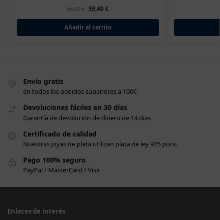
59,40
€
66,00
€
Añadir al carrito
Envío gratis
en todos los pedidos superiores a 100€
Devoluciones fáciles en 30 días
Garantía de devolución de dinero de 14 días
Certificado de calidad
Nuestras joyas de plata utilizan plata de ley 925 pura.
Pago 100% seguro
PayPal / MasterCard / Visa
Enlaces de interés