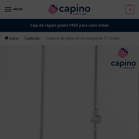
0
MENU
Caja de regalo gratis FREE para cada orden
Inicio
Cadenas
Cadena de plata 60 cm serpiente T1 Snake
/
/