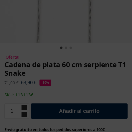
¡Oferta!
Cadena de plata 60 cm serpiente T1
Snake
63,90
€
71,00
€
-10%
SKU: 1131136
Añadir al carrito
Envío gratuito en todos los pedidos superiores a 100€