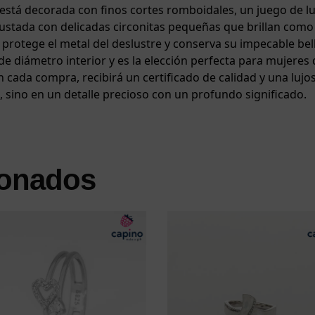
tá decorada con finos cortes romboidales, un juego de lu
ustada con delicadas circonitas pequeñas que brillan como
 protege el metal del deslustre y conserva su impecable bell
e diámetro interior y es la elección perfecta para mujeres 
cada compra, recibirá un certificado de calidad y una lujos
, sino en un detalle precioso con un profundo significado.
ionados