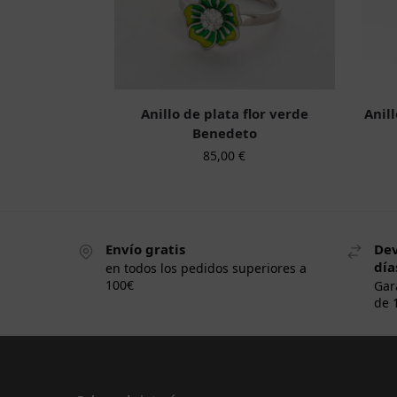
Anillo de plata flor verde
Anil
Benedeto
85,00
€
Envío gratis
Dev
día
en todos los pedidos superiores a
100€
Gar
de 