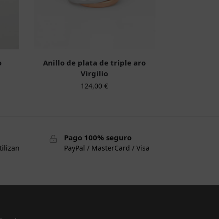
o
Anillo de plata de triple aro
Virgilio
124,00
€
Pago 100% seguro
tilizan
PayPal / MasterCard / Visa