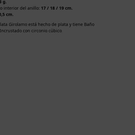
3 g.
 interior del anillo:
17 / 18 / 19 cm.
0,5 cm.
plata Girolamo está hecho de plata y tiene Baño
 Incrustado con circonio cúbico