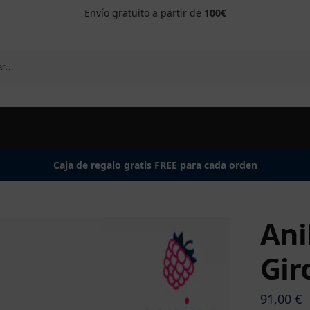
Envío gratuito a partir de
100€
Caja de regalo gratis FREE para cada orden
Ani
Gir
91,00
€