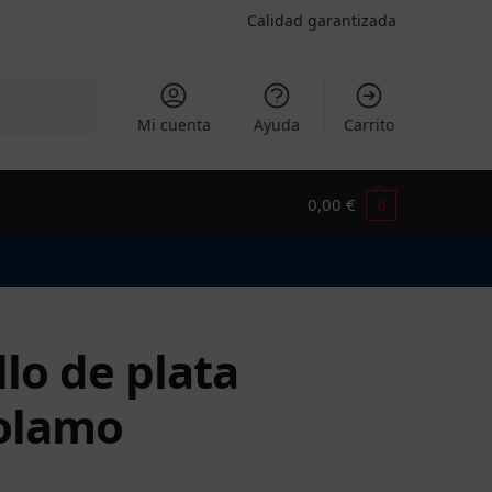
Calidad garantizada
Buscar
Mi cuenta
Ayuda
Carrito
0,00
€
0
llo de plata
olamo