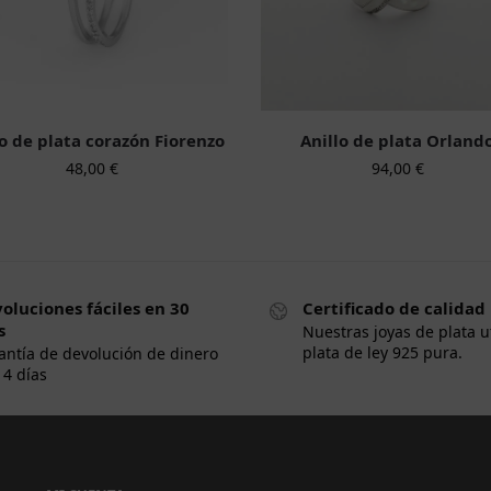
lo de plata corazón Fiorenzo
Anillo de plata Orland
48,00
€
94,00
€
oluciones fáciles en 30
Certificado de calidad
s
Nuestras joyas de plata u
plata de ley 925 pura.
antía de devolución de dinero
14 días