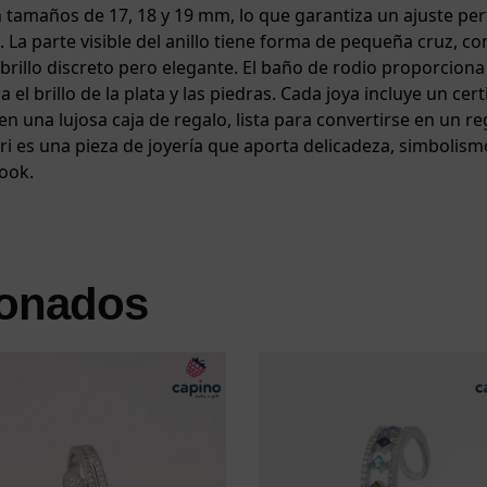
n tamaños de 17, 18 y 19 mm, lo que garantiza un ajuste per
 La parte visible del anillo tiene forma de pequeña cruz, co
n brillo discreto pero elegante. El baño de rodio proporcion
 el brillo de la plata y las piedras. Cada joya incluye un cert
en una lujosa caja de regalo, lista para convertirse en un re
ieri es una pieza de joyería que aporta delicadeza, simbolis
ook.
ionados