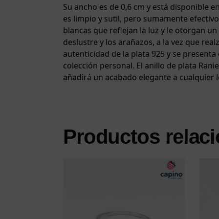
Su ancho es de 0,6 cm y está disponible e
es limpio y sutil, pero sumamente efectivo.
blancas que reflejan la luz y le otorgan u
deslustre y los arañazos, a la vez que realza
autenticidad de la plata 925 y se presenta 
colección personal. El anillo de plata Ran
añadirá un acabado elegante a cualquier l
Productos relac