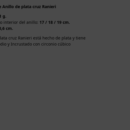
e Anillo de plata cruz Ranieri
1 g.
 interior del anillo:
17 / 18 / 19 cm.
0,6 cm.
plata cruz Ranieri está hecho de plata y tiene
dio y Incrustado con circonio cúbico