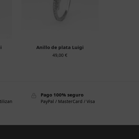
i
Anillo de plata Luigi
49,00
€
Pago 100% seguro
tilizan
PayPal / MasterCard / Visa