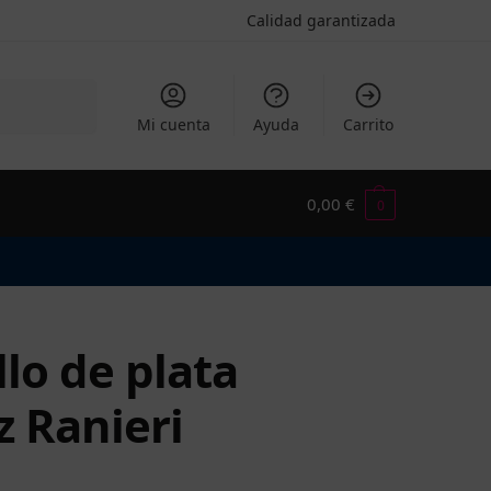
Calidad garantizada
Buscar
Mi cuenta
Ayuda
Carrito
0,00
€
0
llo de plata
z Ranieri