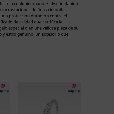
fecto a cualquier mano. El diseño Ranieri
n incrustaciones de finas circonitas
a una protección duradera contra el
ificado de calidad que certifica la
galo especial o en una valiosa pieza de su
mo y estilo genuino: un accesorio que