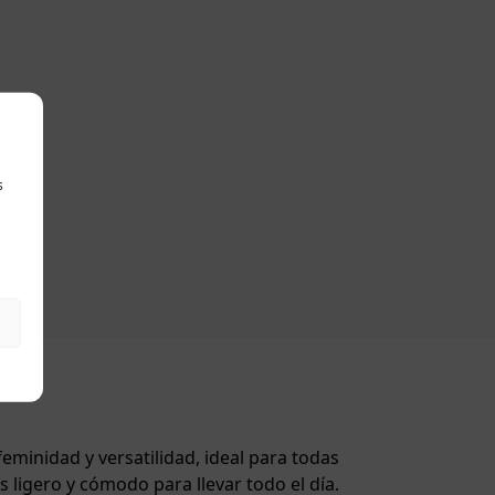
s
eminidad y versatilidad, ideal para todas
s ligero y cómodo para llevar todo el día.