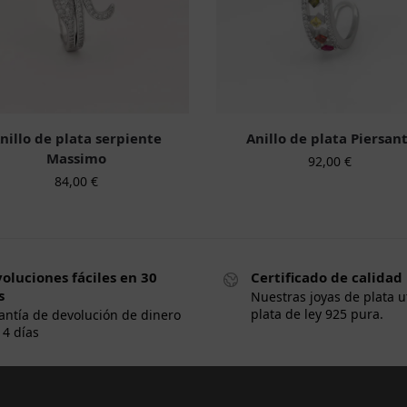
nillo de plata serpiente
Anillo de plata Piersant
Massimo
92,00
€
84,00
€
oluciones fáciles en 30
Certificado de calidad
s
Nuestras joyas de plata u
plata de ley 925 pura.
antía de devolución de dinero
14 días