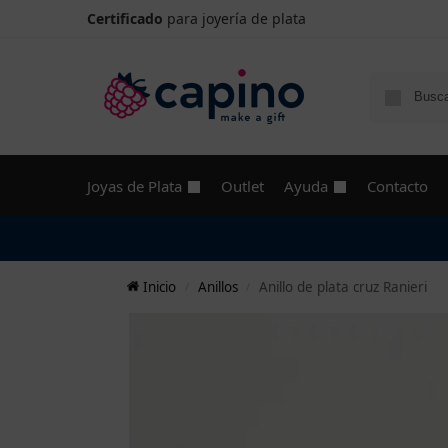
Certificado
para joyería de plata
Joyas de Plata
Outlet
Ayuda
Contacto
Inicio
Anillos
Anillo de plata cruz Ranieri
/
/