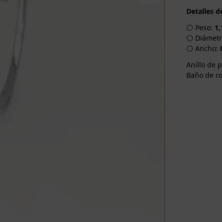
Detalles d
⚪ Peso:
1,
⚪ Diámetro
⚪ Ancho:
Anillo de 
Baño de ro