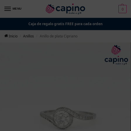
0
MENU
Caja de regalo gratis FREE para cada orden
Inicio
Anillos
Anillo de plata Cipriano
/
/