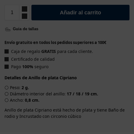
Añadir al carrito
Guia de tallas
Envío gratuito en todos los pedidos superiores a 100€
Caja de regalo
GRATIS
para cada cliente.
Certificado de calidad
Pago
100%
seguro
Detalles de Anillo de plata Cipriano
⚪ Peso:
2 g.
⚪ Diámetro interior del anillo:
17 / 18 / 19 cm.
⚪ Ancho:
0,8 cm.
Anillo de plata Cipriano está hecho de plata y tiene Baño de
rodio y Incrustado con circonio cúbico