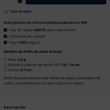
Guia de tallas
Envío gratuito en todos los pedidos superiores a 100€
Caja de regalo
GRATIS
para cada cliente.
Certificado de calidad
Pago
100%
seguro
Detalles de Anillo de plata Artonio
⚪ Peso:
2,8 g.
⚪ Diámetro interior del anillo:
17 / 18 / 19 cm.
⚪ Ancho:
0,7 cm.
Anillo de plata Artonio está hecho de plata y tiene Baño de
rodio y Incrustado con circonio cúbico de colores
Descripción