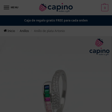
0
MENU
Caja de regalo gratis FREE para cada orden
Inicio
Anillos
Anillo de plata Artonio
/
/