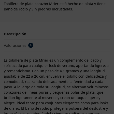
Tobillera de plata corazón Mrier está hecho de plata y tiene
Baño de rodio y Sin piedras incrustadas.
Descripción
Valoraciones
0
La tobillera de plata Mrier es un complemento delicado y
sofisticado para cualquier look de verano, aportando ligereza
y romanticismo. Con un peso de 4,1 gramos y una longitud
ajustable de 22 a 26 cm, envuelve el tobillo con delicadeza y
comodidad, realzando delicadamente la feminidad a cada
paso. A lo largo de toda su longitud, se alternan voluminosos
corazones de líneas puras y pequeñas bolas de plata, que
brillan ligeramente al moverse y crean un toque ligero y
alegre, ideal tanto para conjuntos elegantes como para looks
de diario. El baño de rodio protege la pulsera del deslustre y
los arañazos, manteniéndola siempre radiante y hermosa.