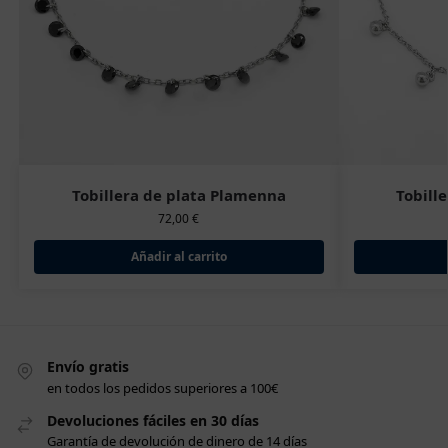
Tobillera de plata Plamenna
Tobill
72,00
€
Añadir al carrito
Envío gratis
en todos los pedidos superiores a 100€
Devoluciones fáciles en 30 días
Garantía de devolución de dinero de 14 días