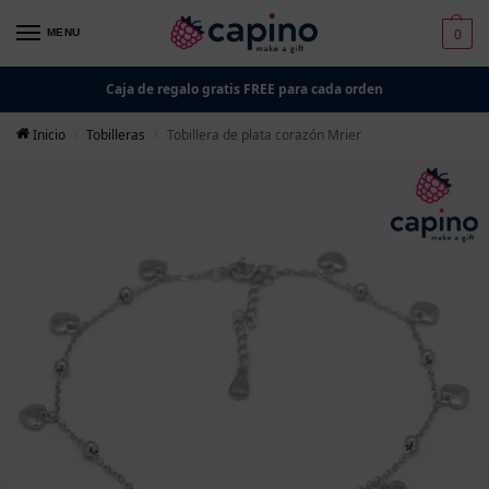
0
MENU
Caja de regalo gratis FREE para cada orden
Inicio
Tobilleras
Tobillera de plata corazón Mrier
/
/