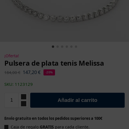
¡Oferta!
Pulsera de plata tenis Melissa
147,20
€
184,00
€
-20%
SKU: 1123129
Añadir al carrito
Envío gratuito en todos los pedidos superiores a 100€
Caja de regalo
GRATIS
para cada cliente.