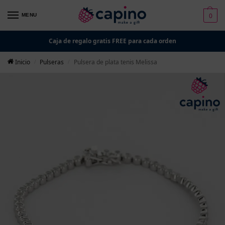
0
MENU
Caja de regalo gratis FREE para cada orden
Inicio
Pulseras
Pulsera de plata tenis Melissa
/
/