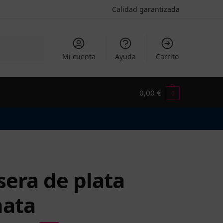
Calidad garantizada
Buscar
Mi cuenta
Ayuda
Carrito
0,00
€
0
sera de plata
ata