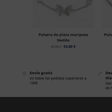
Pulsera de plata mariposa
Puls
Nedda
53,60
€
67,00
€
Envío gratis
Dev
día
en todos los pedidos superiores a
100€
Gar
de 