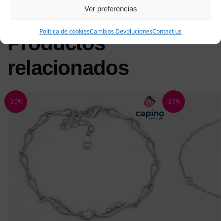
Ver preferencias
Política de cookies
Cambios Devoluciones
Contact us
Productos
relacionados
-20%
-20%