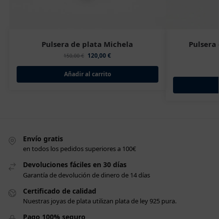
Pulsera de plata Michela
Pulsera
120,00
€
150,00
€
Añadir al carrito
Envío gratis
en todos los pedidos superiores a 100€
Devoluciones fáciles en 30 días
Garantía de devolución de dinero de 14 días
Certificado de calidad
Nuestras joyas de plata utilizan plata de ley 925 pura.
Pago 100% seguro