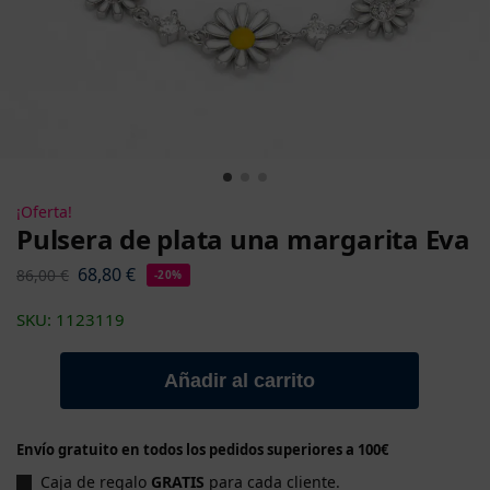
¡Oferta!
Pulsera de plata una margarita Eva
68,80
€
86,00
€
-20%
SKU: 1123119
Añadir al carrito
Envío gratuito en todos los pedidos superiores a 100€
Caja de regalo
GRATIS
para cada cliente.