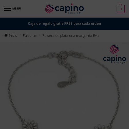
0
MENU
Caja de regalo gratis FREE para cada orden
Inicio
Pulseras
Pulsera de plata una margarita Eva
/
/