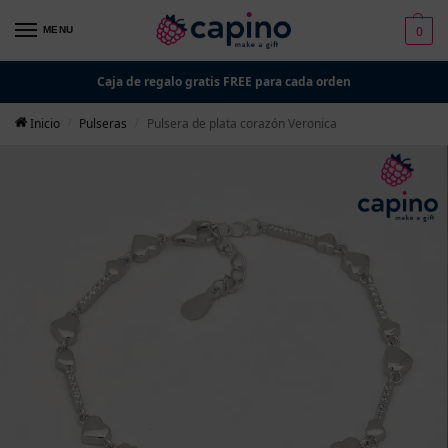
0
MENU
Caja de regalo gratis FREE para cada orden
Inicio
Pulseras
Pulsera de plata corazón Veronica
/
/