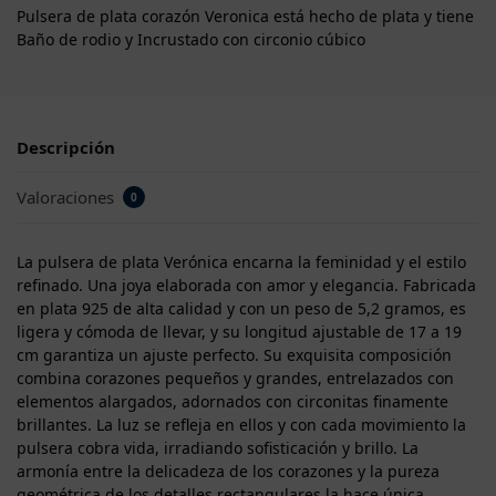
Pulsera de plata corazón Veronica está hecho de plata y tiene
Baño de rodio y Incrustado con circonio cúbico
Descripción
Valoraciones
0
La pulsera de plata Verónica encarna la feminidad y el estilo
refinado. Una joya elaborada con amor y elegancia. Fabricada
en plata 925 de alta calidad y con un peso de 5,2 gramos, es
ligera y cómoda de llevar, y su longitud ajustable de 17 a 19
cm garantiza un ajuste perfecto. Su exquisita composición
combina corazones pequeños y grandes, entrelazados con
elementos alargados, adornados con circonitas finamente
brillantes. La luz se refleja en ellos y con cada movimiento la
pulsera cobra vida, irradiando sofisticación y brillo. La
armonía entre la delicadeza de los corazones y la pureza
geométrica de los detalles rectangulares la hace única.