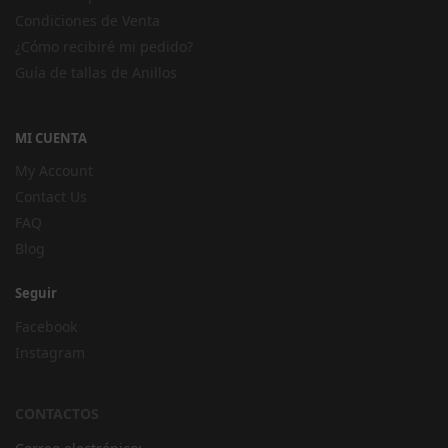
Condiciones de Venta
¿Cómo recibiré mi pedido?
Guía de tallas de Anillos
MI CUENTA
My Account
Contact Us
FAQ
Blog
Seguir
Facebook
Instagram
CONTACTOS