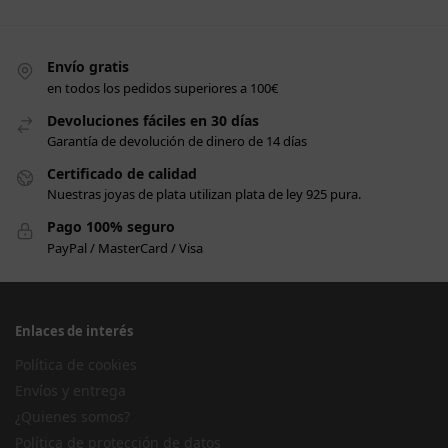
Envío gratis
en todos los pedidos superiores a 100€
Devoluciones fáciles en 30 días
Garantía de devolución de dinero de 14 días
Certificado de calidad
Nuestras joyas de plata utilizan plata de ley 925 pura.
Pago 100% seguro
PayPal / MasterCard / Visa
Enlaces de interés
Política de cookies
Envíos y entrega
¿Quienes somos?
Política de protección de datos