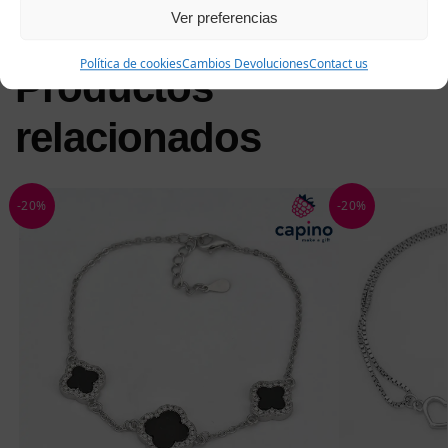
Ver preferencias
Política de cookies
Cambios Devoluciones
Contact us
Productos
relacionados
-20%
-20%