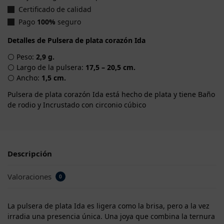
Certificado de calidad
Pago
100%
seguro
Detalles de Pulsera de plata corazón Ida
⚪ Peso:
2,9 g.
⚪ Largo de la pulsera:
17,5 – 20,5 cm.
⚪ Ancho:
1,5 cm.
Pulsera de plata corazón Ida está hecho de plata y tiene Baño
de rodio y Incrustado con circonio cúbico
Descripción
Valoraciones
0
La pulsera de plata Ida es ligera como la brisa, pero a la vez
irradia una presencia única. Una joya que combina la ternura