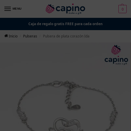
0
MENU
Caja de regalo gratis FREE para cada orden
Inicio
Pulseras
Pulsera de plata corazón Ida
/
/