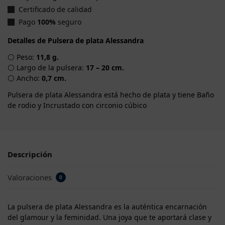
Certificado de calidad
Pago
100%
seguro
Detalles de Pulsera de plata Alessandra
⚪ Peso:
11,8 g.
⚪ Largo de la pulsera:
17 – 20 cm.
⚪ Ancho:
0,7 cm.
Pulsera de plata Alessandra está hecho de plata y tiene Baño
de rodio y Incrustado con circonio cúbico
Descripción
Valoraciones
0
La pulsera de plata Alessandra es la auténtica encarnación
del glamour y la feminidad. Una joya que te aportará clase y