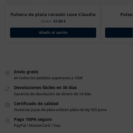
Pulsera de plata corazón Love Claudia
Pulse
57,60
€
72,00
€
Añadir al carrito
Envío gratis
en todos los pedidos superiores a 100€
Devoluciones fáciles en 30 días
Garantía de devolución de dinero de 14 días
Certificado de calidad
Nuestras joyas de plata utilizan plata de ley 925 pura.
Pago 100% seguro
PayPal / MasterCard / Visa