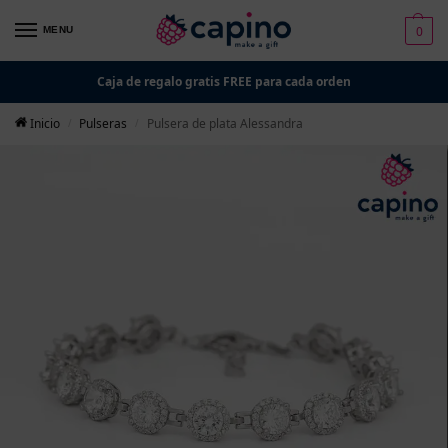
0
MENU
Caja de regalo gratis FREE para cada orden
Inicio
Pulseras
Pulsera de plata Alessandra
/
/