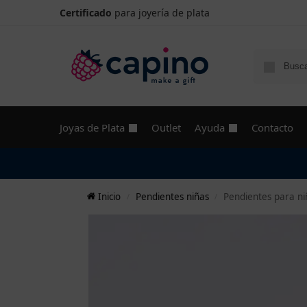
Certificado
para joyería de plata
Joyas de Plata
Outlet
Ayuda
Contacto
Inicio
Pendientes niñas
Pendientes para niñ
/
/