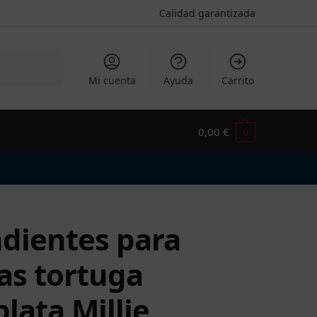
Calidad garantizada
Buscar
Mi cuenta
Ayuda
Carrito
0,00
€
0
dientes para
as tortuga
plata Millie