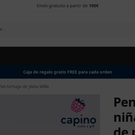
Envío gratuito a partir de
100€
Caja de regalo gratis FREE para cada orden
as tortuga de plata Millie
Pen
niñ
de 