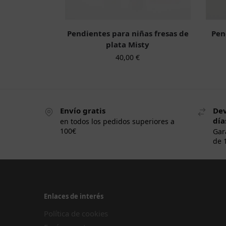
Pendientes para niñas fresas de
Pen
plata Misty
40,00
€
Envío gratis
Dev
día
en todos los pedidos superiores a
100€
Gar
de 
Enlaces de interés
Política de cookies