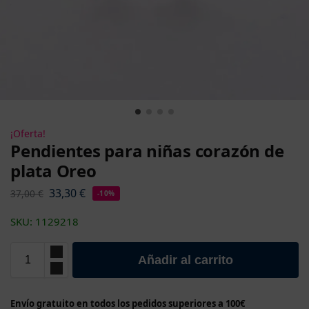
¡Oferta!
Pendientes para niñas corazón de
plata Oreo
33,30
€
37,00
€
-10%
SKU: 1129218
Añadir al carrito
Envío gratuito en todos los pedidos superiores a 100€