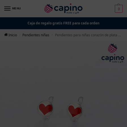
0
MENU
Caja de regalo gratis FREE para cada orden
Inicio
Pendientes niñas
Pendientes para niñas corazón de plata Oreo
/
/