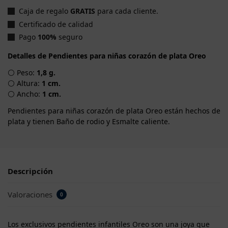
Caja de regalo
GRATIS
para cada cliente.
Certificado de calidad
Pago
100%
seguro
Detalles de Pendientes para niñas corazón de plata Oreo
⚪ Peso:
1,8 g.
⚪ Altura:
1 cm.
⚪ Ancho:
1 cm.
Pendientes para niñas corazón de plata Oreo están hechos de
plata y tienen Baño de rodio y Esmalte caliente.
Descripción
Valoraciones
0
Los exclusivos pendientes infantiles Oreo son una joya que