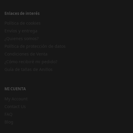
Enlaces de interés
Política de cookies
Envíos y entrega
¿Quienes somos?
Política de protección de datos
Condiciones de Venta
¿Cómo recibiré mi pedido?
Guía de tallas de Anillos
MI CUENTA
My Account
Contact Us
FAQ
Blog