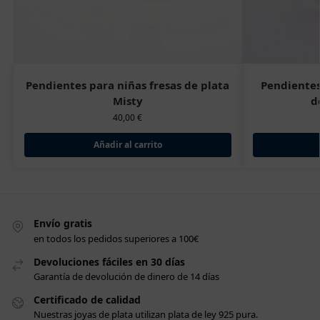
Pendientes para niñas fresas de plata
Pendientes
Misty
d
40,00
€
Añadir al carrito
Envío gratis
en todos los pedidos superiores a 100€
Devoluciones fáciles en 30 días
Garantía de devolución de dinero de 14 días
Certificado de calidad
Nuestras joyas de plata utilizan plata de ley 925 pura.