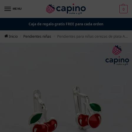
0
MENU
Caja de regalo gratis FREE para cada orden
Inicio
Pendientes niñas
Pendientes para niñas cerezas de plata Abby
/
/