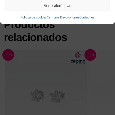
Ver preferencias
Política de cookies
Cambios Devoluciones
Contact us
Productos
relacionados
-20%
-20%