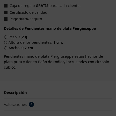
Caja de regalo
GRATIS
para cada cliente.
Certificado de calidad
Pago
100%
seguro
Detalles de Pendientes mano de plata Piergiuseppe
⚪ Peso:
1,2 g.
⚪ Altura de los pendientes:
1 cm.
⚪ Ancho:
0,7 cm.
Pendientes mano de plata Piergiuseppe están hechos de
plata pura y tienen Baño de rodio y Incrustados con circonio
cúbico.
Descripción
Valoraciones
0