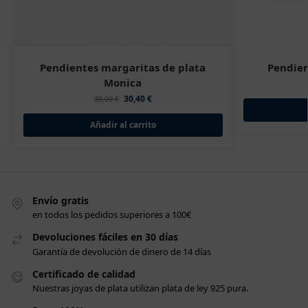
Pendientes margaritas de plata
Pendien
Monica
30,40
€
38,00
€
Añadir al carrito
Envío gratis
en todos los pedidos superiores a 100€
Devoluciones fáciles en 30 días
Garantía de devolución de dinero de 14 días
Certificado de calidad
Nuestras joyas de plata utilizan plata de ley 925 pura.