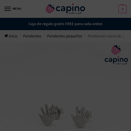
0
MENU
Caja de regalo gratis FREE para cada orden
Inicio
Pendientes
Pendientes pequeños
Pendientes mano de plata Piergiuseppe
/
/
/