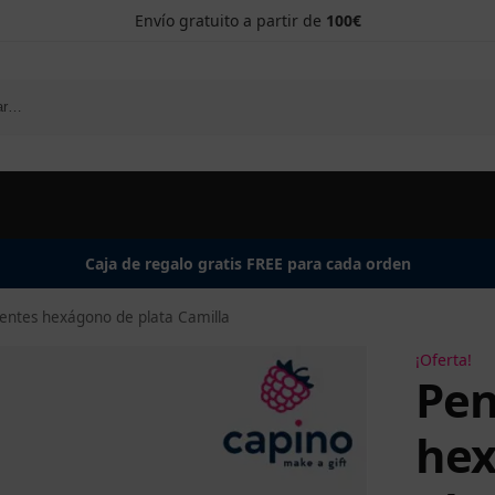
Envío gratuito a partir de
100€
Caja de regalo gratis FREE para cada orden
entes hexágono de plata Camilla
¡Oferta!
Pen
hex