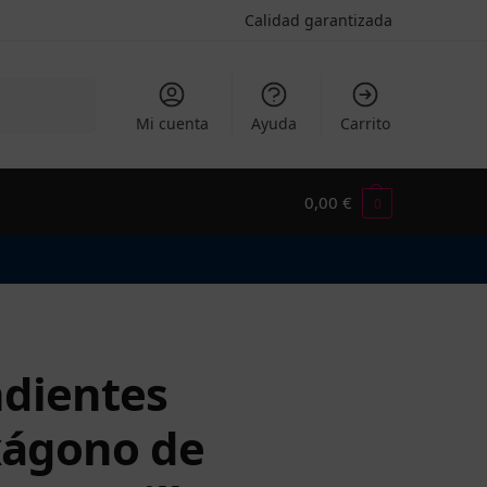
Calidad garantizada
Buscar
Mi cuenta
Ayuda
Carrito
0,00
€
0
dientes
ágono de