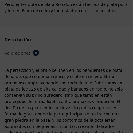
Pendientes gota de plata Ronaldo están hechos de plata pura
y tienen Baño de rodio y Incrustados con circonio cúbico.
Descripción
Valoraciones
0
La perfección y el brillo se unen en los pendientes de plata
Ronaldo, que combinan gracia y estilo en un equilibrio
armonioso, impresionando con cada detalle. Fabricados en
plata de ley 925 de alta calidad y bañados en rodio, no solo
conservan su brillo duradero, sino que también están
protegidos de forma fiable contra arañazos y oxidación. El
diseño de los pendientes incluye elegantes colgantes en
forma de gota, donde la parte principal se realza con una
gran piedra en la base, y los contornos de la gota están
adornados con pequeñas circonitas, creando delicados
reflejos y aportando un toque de encanto y sofisticación. Su