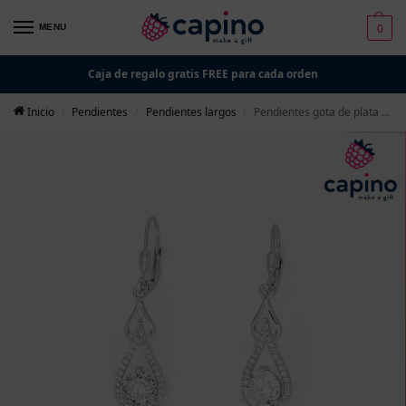
0
MENU
Caja de regalo gratis FREE para cada orden
Inicio
Pendientes
Pendientes largos
Pendientes gota de plata Ronaldo
/
/
/