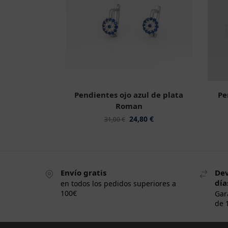
Pendientes ojo azul de plata
Pe
Roman
24,80
€
31,00
€
Envío gratis
Dev
día
en todos los pedidos superiores a
100€
Gar
de 