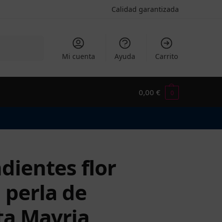
Calidad garantizada
Buscar
Mi cuenta
Ayuda
Carrito
0,00
€
0
dientes flor
 perla de
ta Mavria