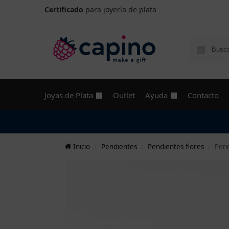
Certificado
para joyería de plata
Joyas de Plata
Outlet
Ayuda
Contacto
Inicio
Pendientes
Pendientes flores
Pend
/
/
/