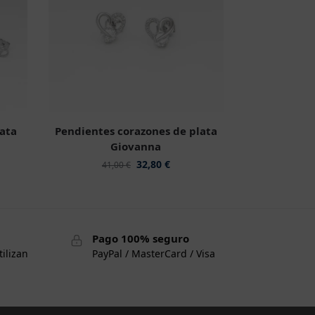
lata
Pendientes corazones de plata
Giovanna
32,80
€
41,00
€
Pago 100% seguro
tilizan
PayPal / MasterCard / Visa