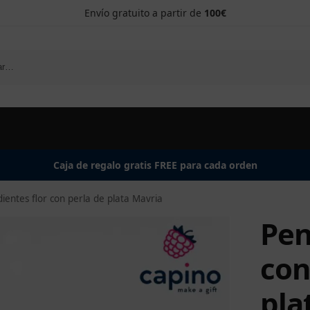
Envío gratuito a partir de
100€
Caja de regalo gratis FREE para cada orden
ientes flor con perla de plata Mavria
Pen
con
pla