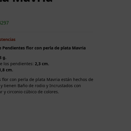
4297
stencias
e Pendientes flor con perla de plata Mavria
8 g.
e los pendientes:
2,3 cm.
1,8 cm.
 flor con perla de plata Mavria están hechos de
 y tienen Baño de rodio y Incrustados con
r y circonio cúbico de colores.