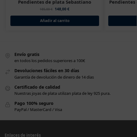
Pendientes de plata Sebastiano
Pendientes 
148,00
€
185,00
€
Añadir al carrito
Envío gratis
en todos los pedidos superiores a 100€
Devoluciones fáciles en 30 días
Garantía de devolución de dinero de 14 días
Certificado de calidad
Nuestras joyas de plata utilizan plata de ley 925 pura.
Pago 100% seguro
PayPal / MasterCard / Visa
Enlaces de interés