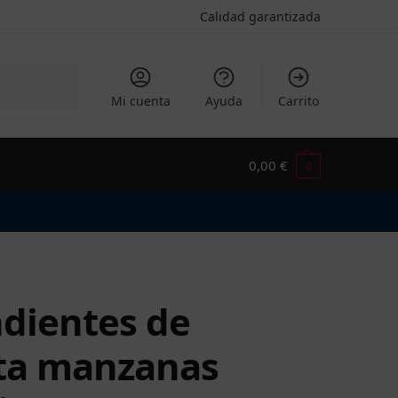
Calidad garantizada
Buscar
Mi cuenta
Ayuda
Carrito
0,00
€
0
dientes de
ta manzanas