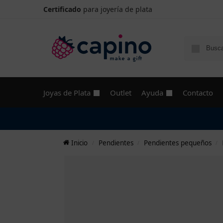
Certificado
para joyería de plata
Joyas de Plata
Outlet
Ayuda
Contacto
Inicio
Pendientes
Pendientes pequeños
/
/
/