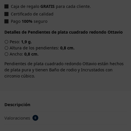
Caja de regalo
GRATIS
para cada cliente.
Certificado de calidad
Pago
100%
seguro
Detalles de Pendientes de plata cuadrado redondo Ottavio
⚪ Peso:
1,9 g.
⚪ Altura de los pendientes:
0,8 cm.
⚪ Ancho:
0,8 cm.
Pendientes de plata cuadrado redondo Ottavio están hechos
de plata pura y tienen Baño de rodio y Incrustados con
circonio cúbico.
Descripción
Valoraciones
0