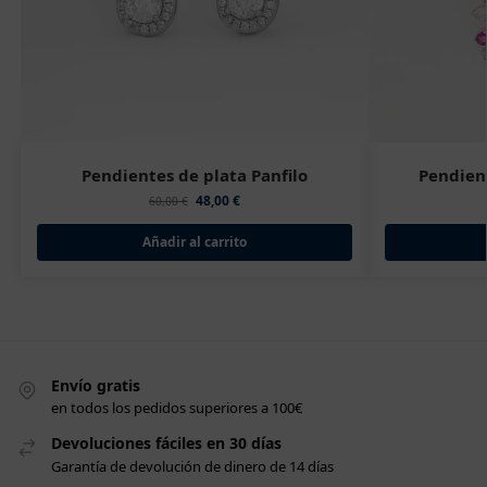
Pendientes de plata Panfilo
Pendien
48,00
€
60,00
€
Añadir al carrito
Envío gratis
en todos los pedidos superiores a 100€
Devoluciones fáciles en 30 días
Garantía de devolución de dinero de 14 días