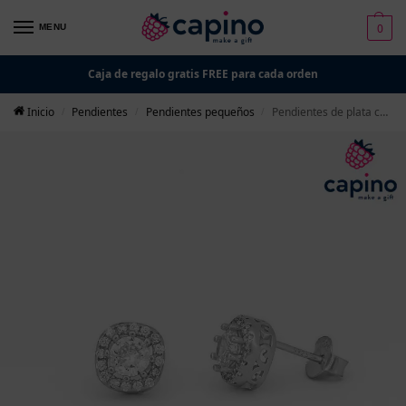
0
MENU
Caja de regalo gratis FREE para cada orden
Inicio
Pendientes
Pendientes pequeños
Pendientes de plata cuadrado redondo Ottavio
/
/
/