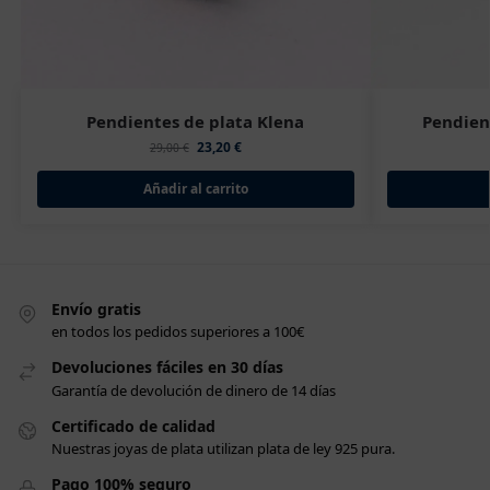
Pendientes de plata Klena
Pendien
23,20
€
29,00
€
Añadir al carrito
Envío gratis
en todos los pedidos superiores a 100€
Devoluciones fáciles en 30 días
Garantía de devolución de dinero de 14 días
Certificado de calidad
Nuestras joyas de plata utilizan plata de ley 925 pura.
Pago 100% seguro