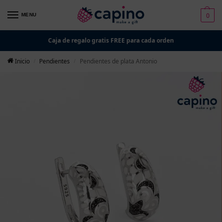
0
MENU
Caja de regalo gratis FREE para cada orden
Inicio
Pendientes
Pendientes de plata Antonio
/
/