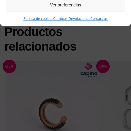
Ver preferencias
Política de cookies
Cambios Devoluciones
Contact us
Productos
relacionados
-20%
-20%