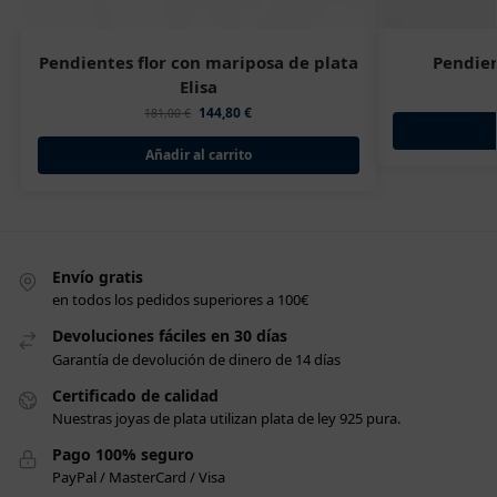
Pendientes flor con mariposa de plata
Pendien
Elisa
144,80
€
181,00
€
Añadir al carrito
Envío gratis
en todos los pedidos superiores a 100€
Devoluciones fáciles en 30 días
Garantía de devolución de dinero de 14 días
Certificado de calidad
Nuestras joyas de plata utilizan plata de ley 925 pura.
Pago 100% seguro
PayPal / MasterCard / Visa