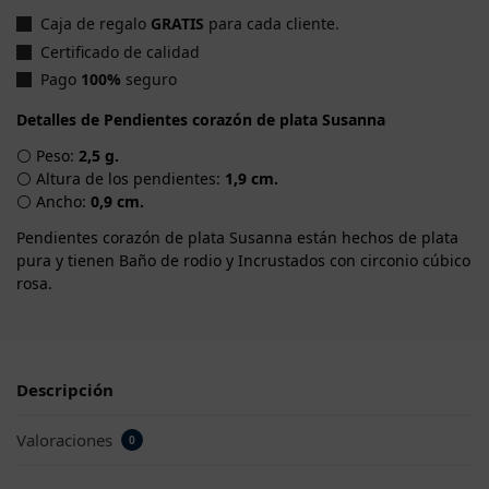
Caja de regalo
GRATIS
para cada cliente.
Certificado de calidad
Pago
100%
seguro
Detalles de Pendientes corazón de plata Susanna
⚪ Peso:
2,5 g.
⚪ Altura de los pendientes:
1,9 cm.
⚪ Ancho:
0,9 cm.
Pendientes corazón de plata Susanna están hechos de plata
pura y tienen Baño de rodio y Incrustados con circonio cúbico
rosa.
Descripción
Valoraciones
0