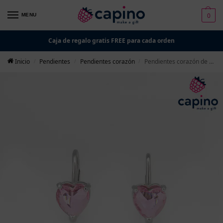
0
MENU
Caja de regalo gratis FREE para cada orden
Inicio
Pendientes
Pendientes corazón
Pendientes corazón de plata Susanna
/
/
/