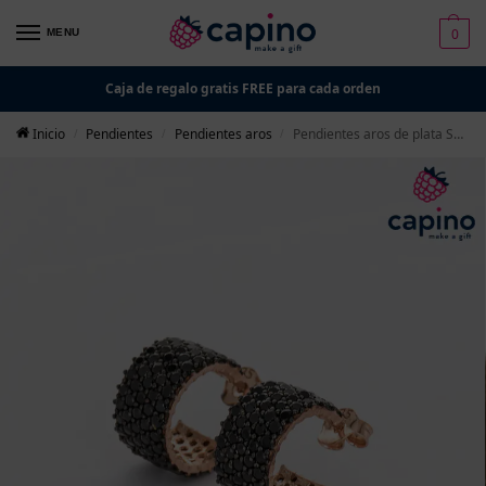
0
MENU
Caja de regalo gratis FREE para cada orden
Inicio
Pendientes
Pendientes aros
Pendientes aros de plata Sylvia
/
/
/