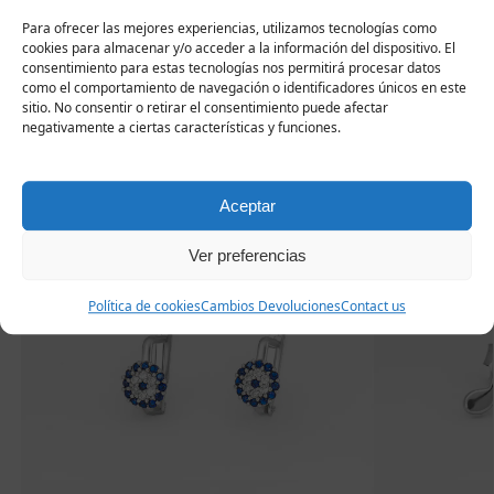
Para ofrecer las mejores experiencias, utilizamos tecnologías como
cookies para almacenar y/o acceder a la información del dispositivo. El
Productos
consentimiento para estas tecnologías nos permitirá procesar datos
como el comportamiento de navegación o identificadores únicos en este
sitio. No consentir o retirar el consentimiento puede afectar
relacionados
negativamente a ciertas características y funciones.
-20%
-20%
Aceptar
Ver preferencias
Política de cookies
Cambios Devoluciones
Contact us