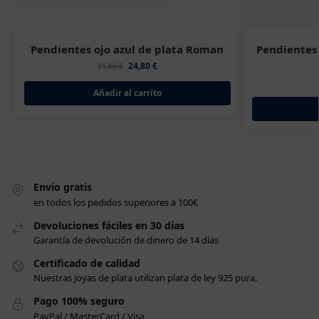
Pendientes ojo azul de plata Roman
Pendientes 
24,80
€
31,00
€
Añadir al carrito
Envío gratis
en todos los pedidos superiores a 100€
Devoluciones fáciles en 30 días
Garantía de devolución de dinero de 14 días
Certificado de calidad
Nuestras joyas de plata utilizan plata de ley 925 pura.
Pago 100% seguro
PayPal / MasterCard / Visa