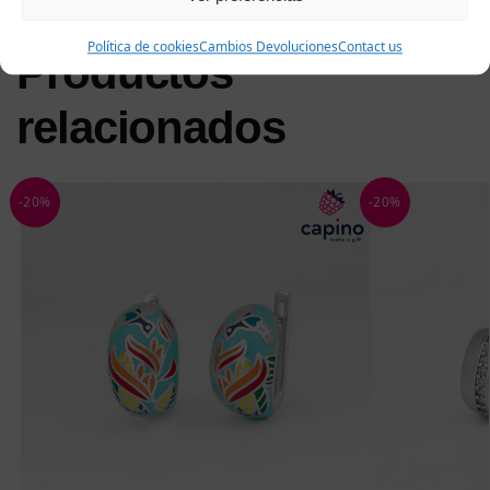
Política de cookies
Cambios Devoluciones
Contact us
Productos
relacionados
-20%
-20%