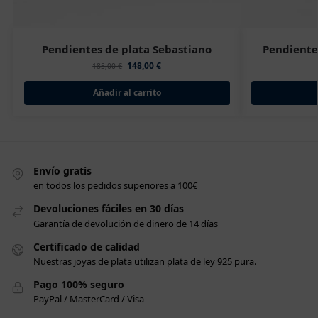
Pendientes de plata Sebastiano
Pendientes
148,00
€
185,00
€
Añadir al carrito
Envío gratis
en todos los pedidos superiores a 100€
Devoluciones fáciles en 30 días
Garantía de devolución de dinero de 14 días
Certificado de calidad
Nuestras joyas de plata utilizan plata de ley 925 pura.
Pago 100% seguro
PayPal / MasterCard / Visa