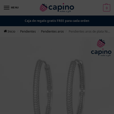
0
MENU
Caja de regalo gratis FREE para cada orden
Inicio
Pendientes
Pendientes aros
Pendientes aros de plata Niccolò
/
/
/