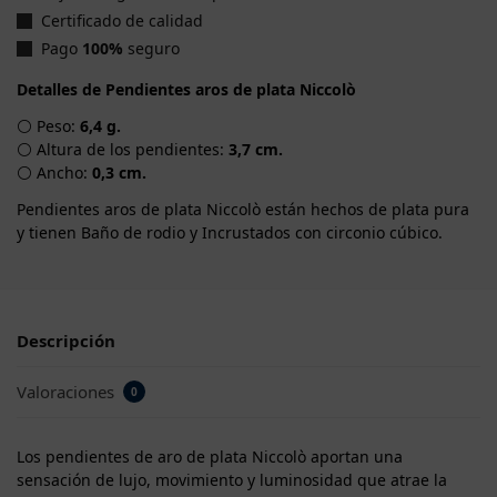
Certificado de calidad
Pago
100%
seguro
Detalles de Pendientes aros de plata Niccolò
⚪ Peso:
6,4 g.
⚪ Altura de los pendientes:
3,7 cm.
⚪ Ancho:
0,3 cm.
Pendientes aros de plata Niccolò están hechos de plata pura
y tienen Baño de rodio y Incrustados con circonio cúbico.
Descripción
Valoraciones
0
Los pendientes de aro de plata Niccolò aportan una
sensación de lujo, movimiento y luminosidad que atrae la