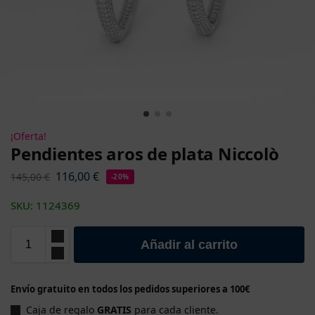
¡Oferta!
Pendientes aros de plata Niccolò
116,00
€
145,00
€
-20%
SKU: 1124369
Añadir al carrito
Envío gratuito en todos los pedidos superiores a 100€
Caja de regalo
GRATIS
para cada cliente.