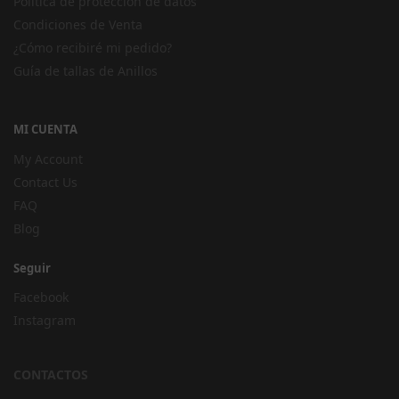
Política de protección de datos
Condiciones de Venta
¿Cómo recibiré mi pedido?
Guía de tallas de Anillos
MI CUENTA
My Account
Contact Us
FAQ
Blog
Seguir
Facebook
Instagram
CONTACTOS