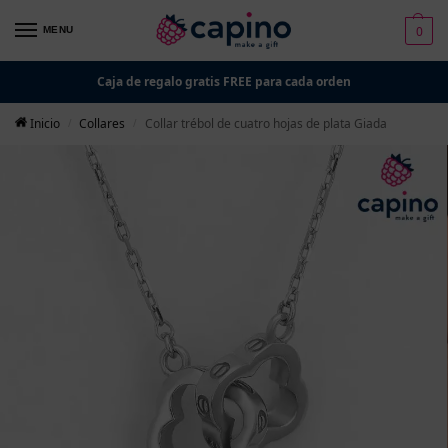
0
MENU
Caja de regalo gratis FREE para cada orden
Inicio
Collares
Collar trébol de cuatro hojas de plata Giada
/
/