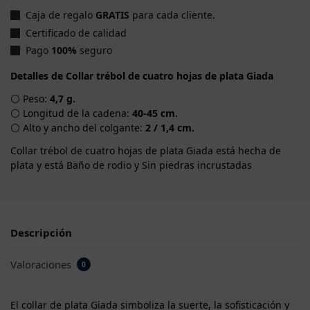
Caja de regalo
GRATIS
para cada cliente.
Certificado de calidad
Pago
100%
seguro
Detalles de Collar trébol de cuatro hojas de plata Giada
⚪ Peso:
4,7 g.
⚪ Longitud de la cadena:
40-45 cm.
⚪ Alto y ancho del colgante:
2 / 1,4 cm.
Collar trébol de cuatro hojas de plata Giada está hecha de
plata y está Baño de rodio y Sin piedras incrustadas
Descripción
Valoraciones
0
El collar de plata Giada simboliza la suerte, la sofisticación y