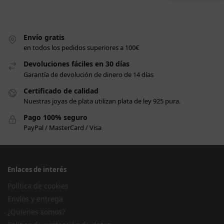
Envío gratis
en todos los pedidos superiores a 100€
Devoluciones fáciles en 30 días
Garantía de devolución de dinero de 14 días
Certificado de calidad
Nuestras joyas de plata utilizan plata de ley 925 pura.
Pago 100% seguro
PayPal / MasterCard / Visa
Enlaces de interés
Política de cookies
Envíos y entrega
¿Quienes somos?