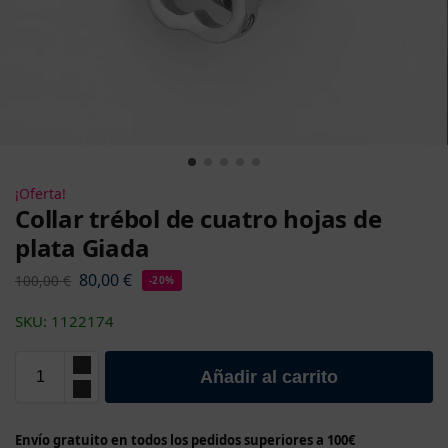
¡Oferta!
Collar trébol de cuatro hojas de
plata Giada
80,00
€
100,00
€
-20%
SKU: 1122174
Añadir al carrito
Envío gratuito en todos los pedidos superiores a 100€