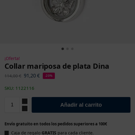
¡Oferta!
Collar mariposa de plata Dina
91,20
€
114,00
€
-20%
SKU: 1122116
Añadir al carrito
Envío gratuito en todos los pedidos superiores a 100€
Caja de regalo
GRATIS
para cada cliente.