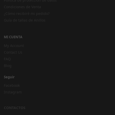
Política de protección de datos
Condiciones de Venta
¿Cómo recibiré mi pedido?
Guía de tallas de Anillos
MI CUENTA
My Account
Contact Us
FAQ
Blog
Seguir
Facebook
Instagram
CONTACTOS