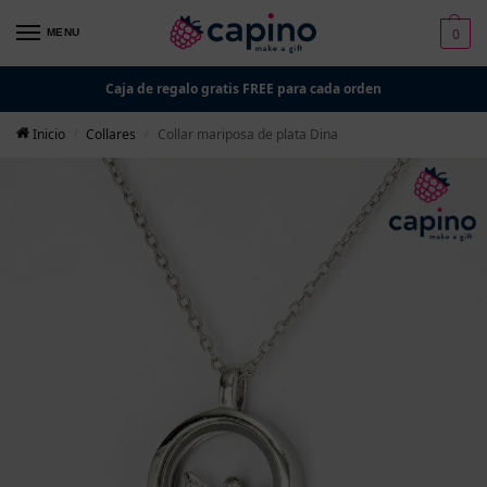
0
MENU
Caja de regalo gratis FREE para cada orden
Inicio
Collares
Collar mariposa de plata Dina
/
/