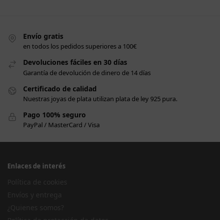
Envío gratis
en todos los pedidos superiores a 100€
Devoluciones fáciles en 30 días
Garantía de devolución de dinero de 14 días
Certificado de calidad
Nuestras joyas de plata utilizan plata de ley 925 pura.
Pago 100% seguro
PayPal / MasterCard / Visa
Enlaces de interés
Política de cookies
Envíos y entrega
¿Quienes somos?