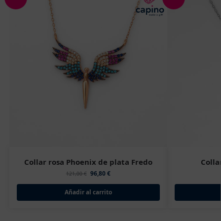
Collar rosa Phoenix de plata Fredo
Colla
96,80
€
121,00
€
Añadir al carrito