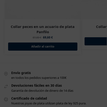
Collar peces en un acuario de plata
Collar
Panfilo
69,60
€
87,00
€
Añadir al carrito
Envío gratis
en todos los pedidos superiores a 100€
Devoluciones fáciles en 30 días
Garantía de devolución de dinero de 14 días
Certificado de calidad
Nuestras joyas de plata utilizan plata de ley 925 pura.