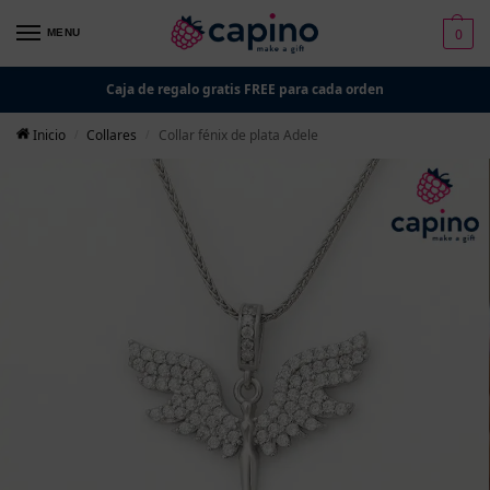
0
MENU
Caja de regalo gratis FREE para cada orden
Inicio
Collares
Collar fénix de plata Adele
/
/