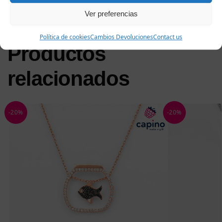
Ver preferencias
Política de cookies
Cambios Devoluciones
Contact us
Productos
relacionados
-20%
-20%