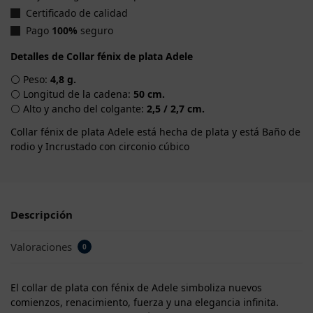
Certificado de calidad
Pago
100%
seguro
Detalles de Collar fénix de plata Adele
⚪ Peso:
4,8 g.
⚪ Longitud de la cadena:
50 cm.
⚪ Alto y ancho del colgante:
2,5 / 2,7 cm.
Collar fénix de plata Adele está hecha de plata y está Baño de
rodio y Incrustado con circonio cúbico
Descripción
Valoraciones
0
El collar de plata con fénix de Adele simboliza nuevos
comienzos, renacimiento, fuerza y ​​una elegancia infinita.