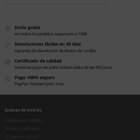
Envío gratis
en todos los pedidos superiores a 100€
Devoluciones fáciles en 30 días
Garantía de devolución de dinero de 14 días
Certificado de calidad
Nuestras joyas de plata utilizan plata de ley 925 pura.
Pago 100% seguro
PayPal / MasterCard / Visa
Enlaces de interés
Política de cookies
Envíos y entrega
¿Quienes somos?