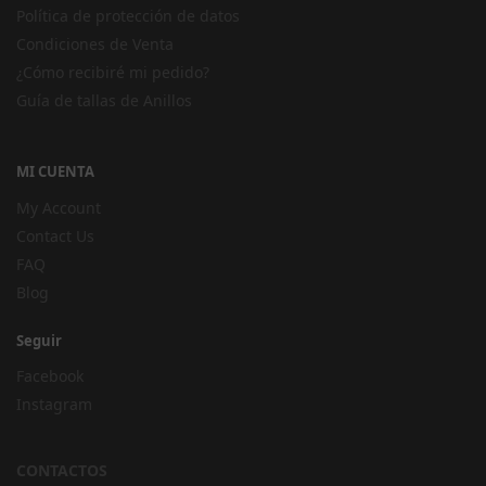
Política de protección de datos
Condiciones de Venta
¿Cómo recibiré mi pedido?
Guía de tallas de Anillos
MI CUENTA
My Account
Contact Us
FAQ
Blog
Seguir
Facebook
Instagram
CONTACTOS