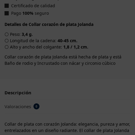
Certificado de calidad
Pago
100%
seguro
Detalles de Collar corazón de plata Jolanda
⚪ Peso:
3,4 g.
⚪ Longitud de la cadena:
40-45 cm.
⚪ Alto y ancho del colgante:
1,8 / 1,2 cm.
Collar corazón de plata Jolanda está hecha de plata y está
Baño de rodio y Incrustado con nácar y circonio cúbico
Descripción
Valoraciones
0
Collar de plata con corazón Jolanda: elegancia, pureza y amor,
entrelazados en un diseño radiante. El collar de plata Jolanda