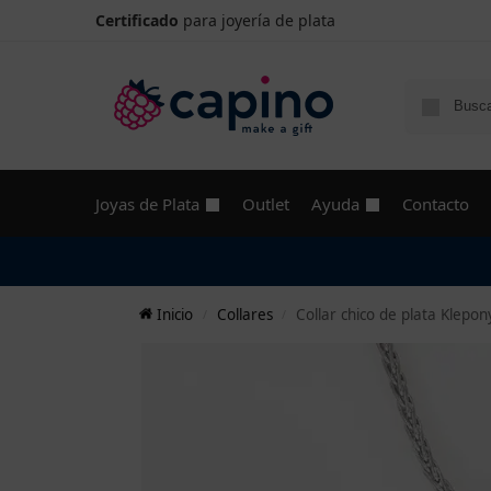
Certificado
para joyería de plata
Joyas de Plata
Outlet
Ayuda
Contacto
Inicio
Collares
Collar chico de plata Klepon
/
/