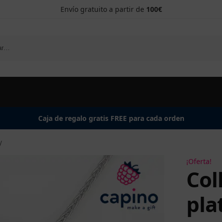
Envío gratuito a partir de
100€
Caja de regalo gratis FREE para cada orden
y
¡Oferta!
Col
pla