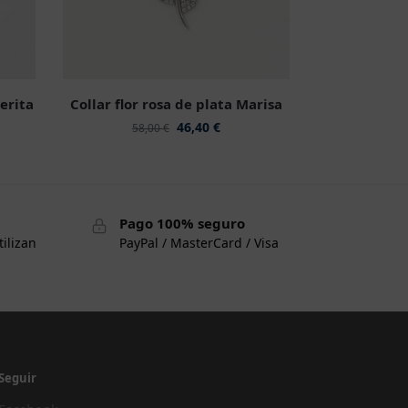
erita
Collar flor rosa de plata Marisa
46,40
€
58,00
€
Pago 100% seguro
tilizan
PayPal / MasterCard / Visa
Seguir