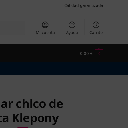
Calidad garantizada
Buscar
Mi cuenta
Ayuda
Carrito
0,00
€
0
lar chico de
ta Klepony