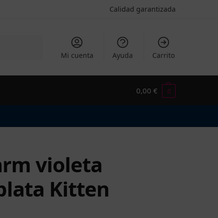
Calidad garantizada
Buscar
Mi cuenta
Ayuda
Carrito
0,00
€
0
rm violeta
plata Kitten