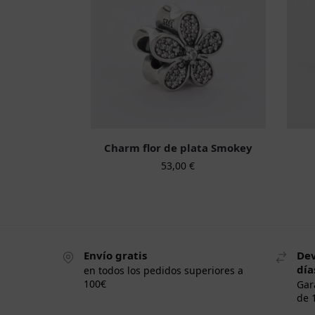
Charm flor de plata Smokey
53,00
€
Envío gratis
Dev
día
en todos los pedidos superiores a
100€
Gar
de 