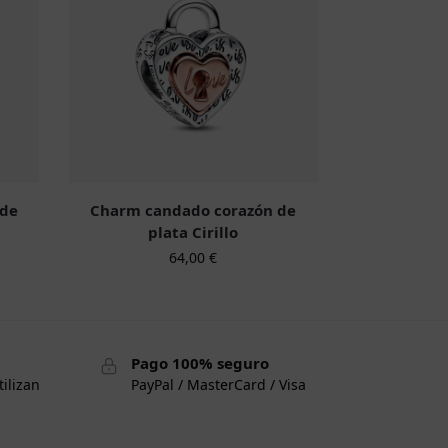
 de
Charm candado corazón de
plata Cirillo
64,00
€
Pago 100% seguro
tilizan
PayPal / MasterCard / Visa