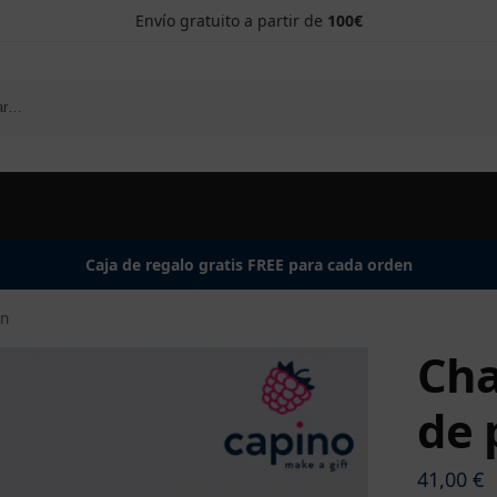
Envío gratuito a partir de
100€
Caja de regalo gratis FREE para cada orden
en
Cha
de 
41,00
€