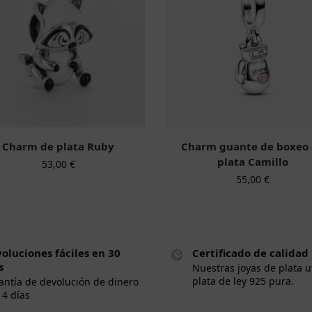
Charm de plata Ruby
Charm guante de boxeo
plata Camillo
53,00
€
55,00
€
oluciones fáciles en 30
Certificado de calidad
s
Nuestras joyas de plata u
plata de ley 925 pura.
antía de devolución de dinero
14 días