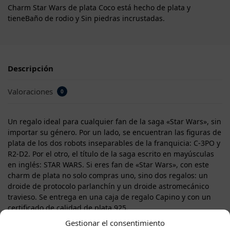
Charm Star Wars de plata Coco está hecho de plata y
tieneBaño de rodio y Sin piedras incrustadas.
Descripción
Valoraciones
0
Un regalo ideal para cualquier fan de la saga «Star Wars», sin
importar su género. Por un lado, se encuentran las figuras de
plata de los dos robots inseparables de la franquicia: C-3PO y
R2-D2. Por el otro, el título de la saga escrito en mayúsculas
en inglés: STAR WARS. Si eres fan de «Star Wars», con este
charm de plata no solo compras uno, sino dos regalos: un
droide de protocolo parlanchín y un droide astromecánico
travieso. Se entrega en una caja de regalo Capino y con un
certificado de calidad de plata 925.
Gestionar el consentimiento