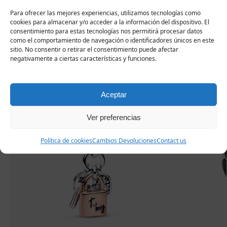
Para ofrecer las mejores experiencias, utilizamos tecnologías como
cookies para almacenar y/o acceder a la información del dispositivo. El
Productos
consentimiento para estas tecnologías nos permitirá procesar datos
como el comportamiento de navegación o identificadores únicos en este
sitio. No consentir o retirar el consentimiento puede afectar
relacionados
negativamente a ciertas características y funciones.
Aceptar
Ver preferencias
Política de cookies
Cambios Devoluciones
Contact us