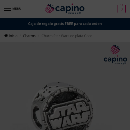
0
MENU
Caja de regalo gratis FREE para cada orden
Inicio
Charms
Charm Star Wars de plata Coco
/
/