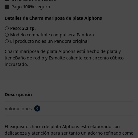
Pago
100%
seguro
Detalles de Charm mariposa de plata Alphons
⚪ Peso:
3,2 гр.
⚪ Modelo compatible con pulsera Pandora
⚪ El producto no es un Pandora original
Charm mariposa de plata Alphons está hecho de plata y
tieneBaño de rodio y Esmalte caliente con circonio cúbico
incrustado.
Descripción
Valoraciones
0
El exquisito charm de plata Alphons está elaborado con
delicadeza y atención para ser tanto un adorno refinado como