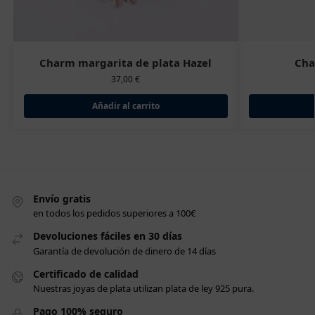
Charm margarita de plata Hazel
Cha
37,00
€
Añadir al carrito
Envío gratis
en todos los pedidos superiores a 100€
Devoluciones fáciles en 30 días
Garantía de devolución de dinero de 14 días
Certificado de calidad
Nuestras joyas de plata utilizan plata de ley 925 pura.
Pago 100% seguro