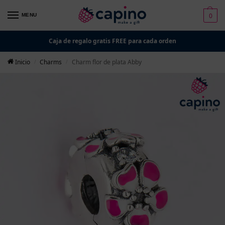
0
MENU
Caja de regalo gratis FREE para cada orden
Inicio
Charms
Charm flor de plata Abby
/
/