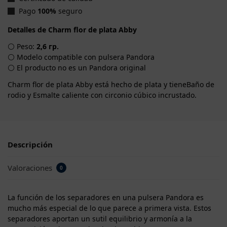
Pago
100%
seguro
Detalles de Charm flor de plata Abby
⚪ Peso:
2,6 гр.
⚪ Modelo compatible con pulsera Pandora
⚪ El producto no es un Pandora original
Charm flor de plata Abby está hecho de plata y tieneBaño de
rodio y Esmalte caliente con circonio cúbico incrustado.
Descripción
Valoraciones
0
La función de los separadores en una pulsera Pandora es
mucho más especial de lo que parece a primera vista. Estos
separadores aportan un sutil equilibrio y armonía a la