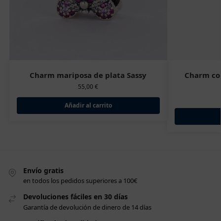
Charm mariposa de plata Sassy
Charm cor
55,00
€
Añadir al carrito
Envío gratis
en todos los pedidos superiores a 100€
Devoluciones fáciles en 30 días
Garantía de devolución de dinero de 14 días