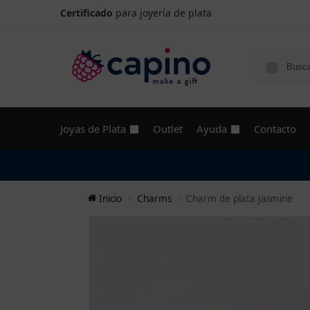
Certificado
para joyería de plata
Joyas de Plata
Outlet
Ayuda
Contacto
Inicio
Charms
Charm de plata Jasmine
/
/