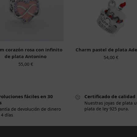
m corazón rosa con infinito
Charm pastel de plata Ad
de plata Antonino
54,00
€
55,00
€
oluciones fáciles en 30
Certificado de calidad
s
Nuestras joyas de plata u
plata de ley 925 pura.
antía de devolución de dinero
14 días