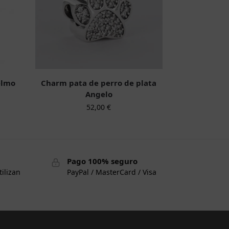
elmo
Charm pata de perro de plata
Angelo
52,00
€
Pago 100% seguro
tilizan
PayPal / MasterCard / Visa