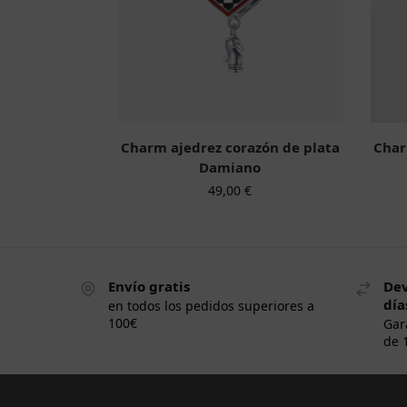
Charm ajedrez corazón de plata
Char
Damiano
49,00
€
Envío gratis
Dev
día
en todos los pedidos superiores a
100€
Gar
de 