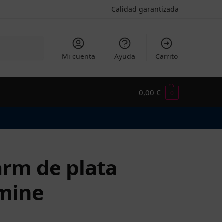
Calidad garantizada
Buscar
Mi cuenta
Ayuda
Carrito
0,00
€
0
rm de plata
mine