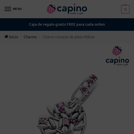
0
MENU
Caja de regalo gratis FREE para cada orden
Inicio
Charms
Charm corazón de plata Willow
/
/