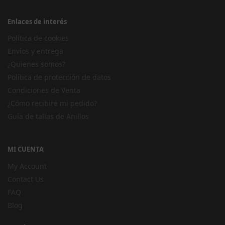
Enlaces de interés
Política de cookies
Envíos y entrega
¿Quienes somos?
Política de protección de datos
Condiciones de Venta
¿Cómo recibiré mi pedido?
Guía de tallas de Anillos
MI CUENTA
My Account
Contact Us
FAQ
Blog