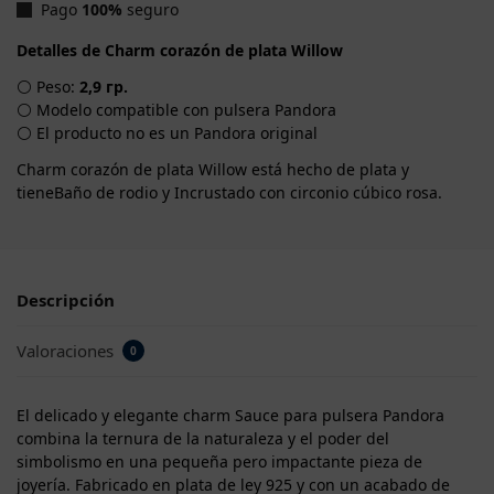
Pago
100%
seguro
Detalles de Charm corazón de plata Willow
⚪ Peso:
2,9 гр.
⚪ Modelo compatible con pulsera Pandora
⚪ El producto no es un Pandora original
Charm corazón de plata Willow está hecho de plata y
tieneBaño de rodio y Incrustado con circonio cúbico rosa.
Descripción
Valoraciones
0
El delicado y elegante charm Sauce para pulsera Pandora
combina la ternura de la naturaleza y el poder del
simbolismo en una pequeña pero impactante pieza de
joyería. Fabricado en plata de ley 925 y con un acabado de