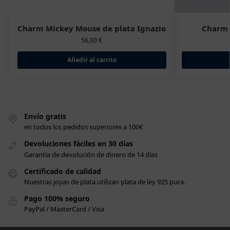
Charm Mickey Mouse de plata Ignazio
Charm 
56,00
€
Añadir al carrito
Envío gratis
en todos los pedidos superiores a 100€
Devoluciones fáciles en 30 días
Garantía de devolución de dinero de 14 días
Certificado de calidad
Nuestras joyas de plata utilizan plata de ley 925 pura.
Pago 100% seguro
PayPal / MasterCard / Visa