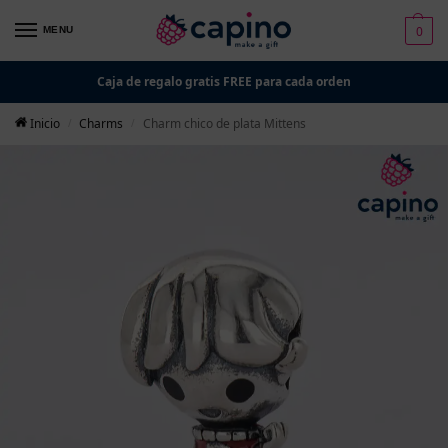
0
MENU
Caja de regalo gratis FREE para cada orden
Inicio
Charms
Charm chico de plata Mittens
/
/