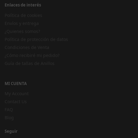
Enlaces de interés
Política de cookies
Envíos y entrega
¿Quienes somos?
Política de protección de datos
Condiciones de Venta
¿Cómo recibiré mi pedido?
Guía de tallas de Anillos
MI CUENTA
My Account
Contact Us
FAQ
Blog
Seguir