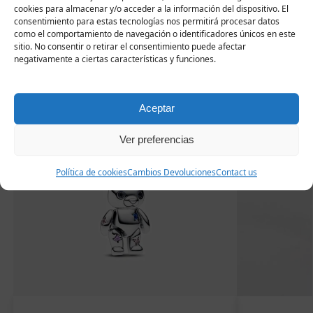
Productos
cookies para almacenar y/o acceder a la información del dispositivo. El
consentimiento para estas tecnologías nos permitirá procesar datos
relacionados
como el comportamiento de navegación o identificadores únicos en este
sitio. No consentir o retirar el consentimiento puede afectar
negativamente a ciertas características y funciones.
Aceptar
Ver preferencias
Política de cookies
Cambios Devoluciones
Contact us