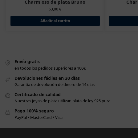
Charm oso de plata Bruno
Char
63,00
€
Añadir al carrito
Envío gratis
en todos los pedidos superiores a 100€
Devoluciones fáciles en 30 días
Garantía de devolución de dinero de 14 días
Certificado de calidad
Nuestras joyas de plata utilizan plata de ley 925 pura.
Pago 100% seguro
PayPal / MasterCard / Visa